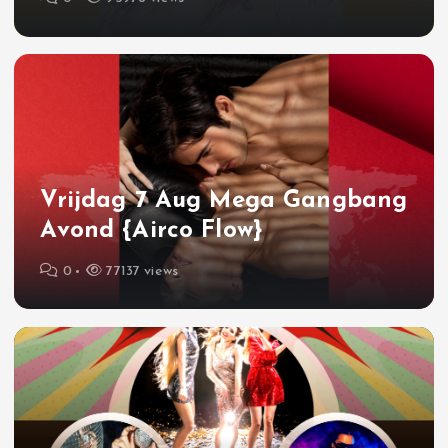
Vrijdag 7 Aug Mega Gangbang
Avond {Airco Flow}
0
77137 views