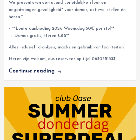
We presenteren een avond verleidelijke sfeer en
ongedwongen gezelligheid* voor dames, actieve-stellen én
heren *.
– **Lente aanbieding 2026 Woensdag:50€ per stel**
→ Dames gratis, Heren €85**
Alles inclusief: drankjes, snacks en gebruik van faciliteiten.
Heren zijn welkom, dus reserveer op tijd: 0630351333
Continue reading