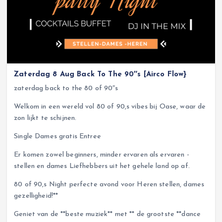
Zaterdag 8 Aug Back To The 90″s [Airco Flow}
zaterdag back to the 80 of 90″s
Welkom in een wereld vol 80 of 90,s vibes bij Oase, waar de
zon lijkt te schijnen.
Single Dames gratis Entree
Er komen zowel beginners, minder ervaren als ervaren -
stellen en dames Liefhebbers uit het gehele land op af.
80 of 90,s Night perfecte avond voor Heren stellen, dames
gezelligheid!**
Geniet van de **beste muziek** met ** de grootste **dance