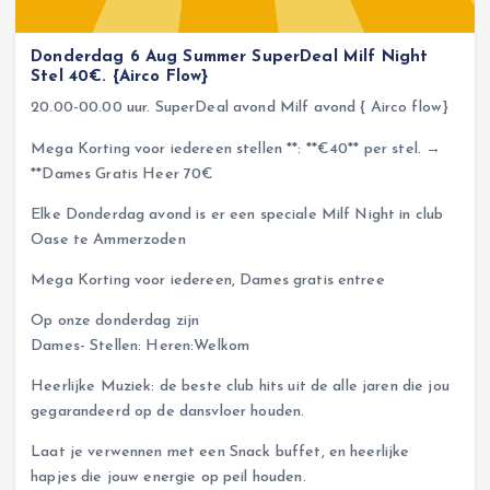
Donderdag 6 Aug Summer SuperDeal Milf Night
Stel 40€. {Airco Flow}
20.00-00.00 uur. SuperDeal avond Milf avond { Airco flow}
Mega Korting voor iedereen stellen **: **€40** per stel. →
**Dames Gratis Heer 70€
Elke Donderdag avond is er een speciale Milf Night in club
Oase te Ammerzoden
Mega Korting voor iedereen, Dames gratis entree
Op onze donderdag zijn
Dames- Stellen: Heren:Welkom
Heerlijke Muziek: de beste club hits uit de alle jaren die jou
gegarandeerd op de dansvloer houden.
Laat je verwennen met een Snack buffet, en heerlijke
hapjes die jouw energie op peil houden.