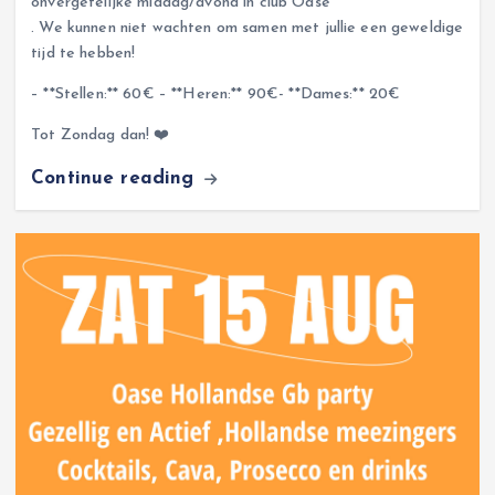
onvergetelijke middag/avond in club Oase
. We kunnen niet wachten om samen met jullie een geweldige
tijd te hebben!
– **Stellen:** 60€ – **Heren:** 90€- **Dames:** 20€
Tot Zondag dan! ❤️
Continue reading