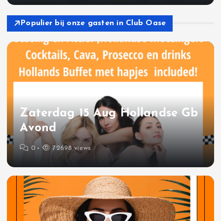
Populier bij onze gasten in Club Oase
Zaterdag 15 Aug Hollandse Gb
Avond
0
72698 views