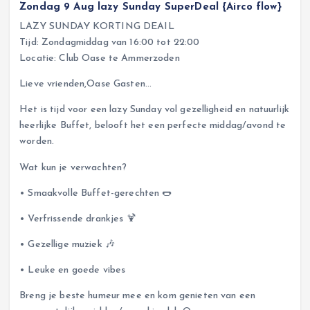
Zondag 9 Aug lazy Sunday SuperDeal {Airco flow}
LAZY SUNDAY KORTING DEAIL
Tijd: Zondagmiddag van 16:00 tot 22:00
Locatie: Club Oase te Ammerzoden
Lieve vrienden,Oase Gasten…
Het is tijd voor een lazy Sunday vol gezelligheid en natuurlijk
heerlijke Buffet, belooft het een perfecte middag/avond te
worden.
Wat kun je verwachten?
• Smaakvolle Buffet-gerechten 🌭
• Verfrissende drankjes 🍹
• Gezellige muziek 🎶
• Leuke en goede vibes
Breng je beste humeur mee en kom genieten van een