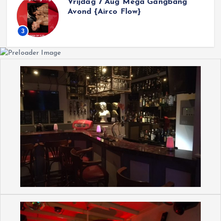
Vrijdag 7 Aug Mega Gangbang
Avond {Airco Flow}
3